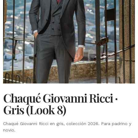
Chaqué Giovanni Ricci ·
Gris (Look 8)
Chaqué Giovanni Ricci en gris, colección 2026. Para padrino y
novio.