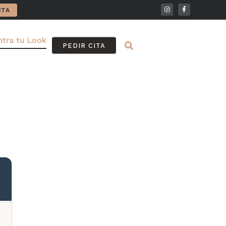
ITA
tra tu Look
FAQ
PEDIR CITA