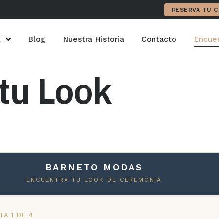
RESERVA TU C
n
Blog
Nuestra Historia
Contacto
Encuen
tu Look
BARNETO MODAS
ENCUENTRA TU LOOK DE CEREMONIA
A 1 DE 4