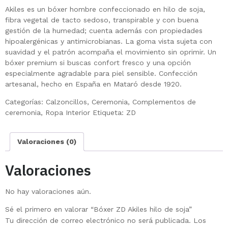
Akiles es un bóxer hombre confeccionado en hilo de soja,
fibra vegetal de tacto sedoso, transpirable y con buena
gestión de la humedad; cuenta además con propiedades
hipoalergénicas y antimicrobianas. La goma vista sujeta con
suavidad y el patrón acompaña el movimiento sin oprimir. Un
bóxer premium si buscas confort fresco y una opción
especialmente agradable para piel sensible. Confección
artesanal, hecho en España en Mataró desde 1920.
Categorías:
Calzoncillos
,
Ceremonia
,
Complementos de
ceremonia
,
Ropa Interior
Etiqueta:
ZD
Valoraciones (0)
Valoraciones
No hay valoraciones aún.
Sé el primero en valorar “Bóxer ZD Akiles hilo de soja”
Tu dirección de correo electrónico no será publicada.
Los