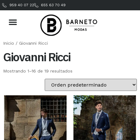
959 40 07 22
655 63 70 49
Inicio
/ Giovanni Ricci
Giovanni Ricci
Mostrando 1–16 de 19 resultados