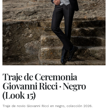
Traje de Ceremonia
Giovanni Ricci · Negro
(Look 15)
Traje de novio Giovanni Ricci en negro, colección 2026.