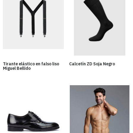
Tirante elástico en falso liso
Calcetín ZD Soja Negro
Miguel Bellido