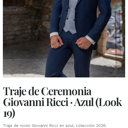
Traje de Ceremonia
Giovanni Ricci · Azul (Look
19)
Traje de novio Giovanni Ricci en azul, colección 2026.