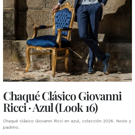
Chaqué Clásico Giovanni
Ricci · Azul (Look 16)
Chaqué clásico Giovanni Ricci en azul, colección 2026. Novio y
padrino.