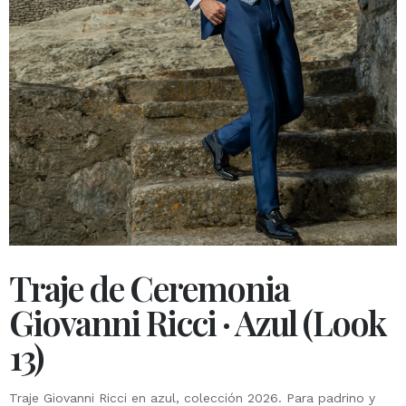
Traje de Ceremonia
Giovanni Ricci · Azul (Look
13)
Traje Giovanni Ricci en azul, colección 2026. Para padrino y