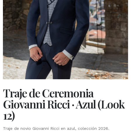
Traje de Ceremonia
Giovanni Ricci · Azul (Look
12)
Traje de novio Giovanni Ricci en azul, colección 2026.