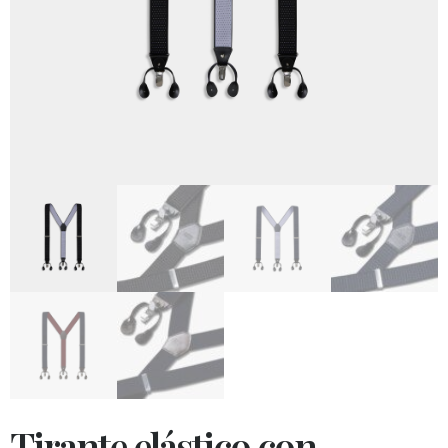
Tirante elástico con