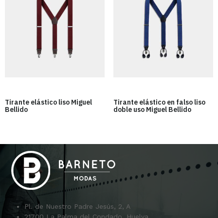
Tirante elástico liso Miguel
Tirante elástico en falso liso
Bellido
doble uso Miguel Bellido
Pl. de Nuestro Padre Jesús, 2, A
21700 La Palma del Condado, Huelva