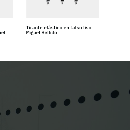
Tirante elástico en falso liso
uel
Miguel Bellido