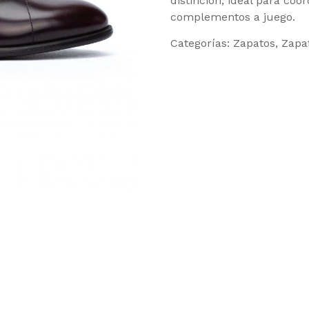
distinción, ideal para coo
complementos a juego.
Categorías:
Zapatos
,
Zapa