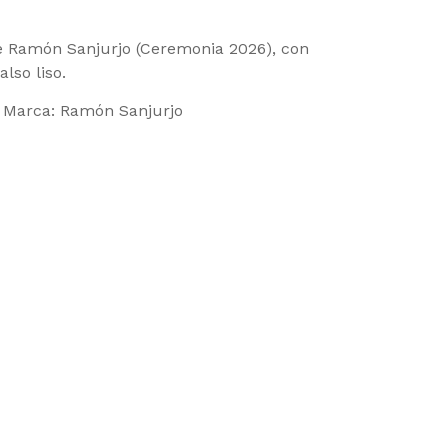
de Ramón Sanjurjo (Ceremonia 2026), con
lso liso.
Marca:
Ramón Sanjurjo