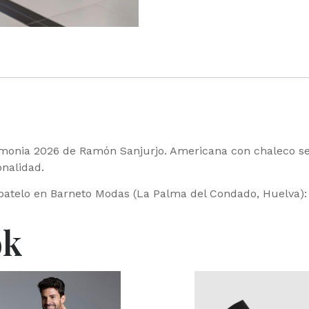
remonia 2026 de Ramón Sanjurjo. Americana con chaleco se
onalidad.
batelo en Barneto Modas (La Palma del Condado, Huelva): r