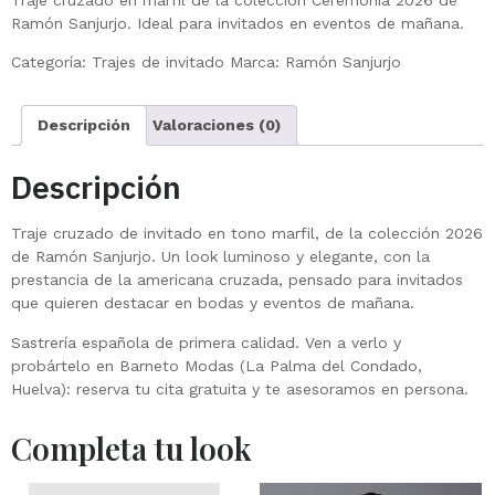
Traje cruzado en marfil de la colección Ceremonia 2026 de
Ramón Sanjurjo. Ideal para invitados en eventos de mañana.
Categoría:
Trajes de invitado
Marca:
Ramón Sanjurjo
Descripción
Valoraciones (0)
Descripción
Traje cruzado de invitado en tono marfil, de la colección 2026
de Ramón Sanjurjo. Un look luminoso y elegante, con la
prestancia de la americana cruzada, pensado para invitados
que quieren destacar en bodas y eventos de mañana.
Sastrería española de primera calidad. Ven a verlo y
probártelo en Barneto Modas (La Palma del Condado,
Huelva): reserva tu cita gratuita y te asesoramos en persona.