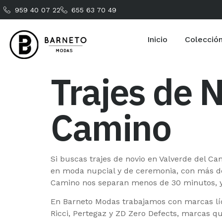
959 40 07 22
655 63 70 49
Inicio
Colecció
Trajes de 
Camino
Si buscas trajes de novio en Valverde del C
en moda nupcial y de ceremonia, con más de 6
Camino nos separan menos de 30 minutos, y 
En Barneto Modas trabajamos con marcas líd
Ricci, Pertegaz y ZD Zero Defects, marcas qu