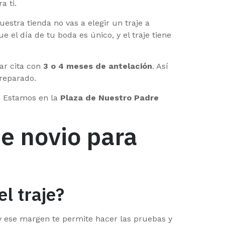
a ti.
stra tienda no vas a elegir un traje a
el día de tu boda es único, y el traje tiene
ar cita con
3 o 4 meses de antelación
. Así
preparado.
a. Estamos en la
Plaza de Nuestro Padre
de novio para
l traje?
 y ese margen te permite hacer las pruebas y