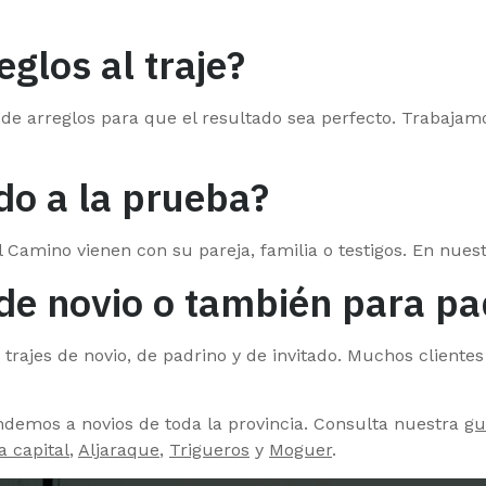
eglos al traje?
io de arreglos para que el resultado sea perfecto. Trabaj
o a la prueba?
Camino vienen con su pareja, familia o testigos. En nuest
 de novio o también para pa
trajes de novio, de padrino y de invitado. Muchos clientes
endemos a novios de toda la provincia. Consulta nuestra
gu
a capital
,
Aljaraque
,
Trigueros
y
Moguer
.