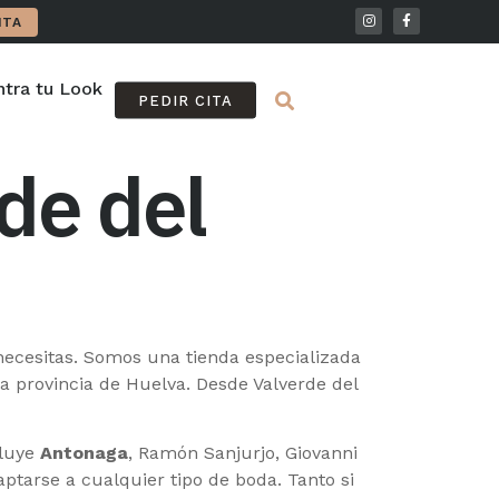
ITA
tra tu Look
FAQ
PEDIR CITA
de del
necesitas. Somos una tienda especializada
a provincia de Huelva. Desde Valverde del
cluye
Antonaga
, Ramón Sanjurjo, Giovanni
aptarse a cualquier tipo de boda. Tanto si