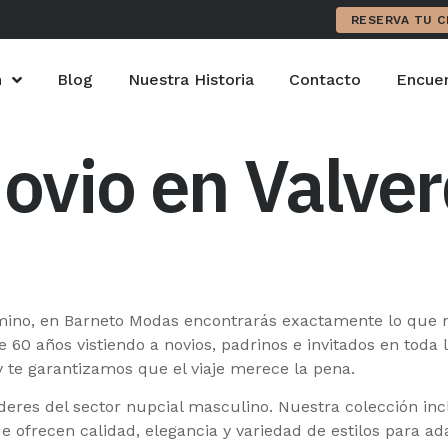
RESERVA TU C
n
Blog
Nuestra Historia
Contacto
Encuen
Novio en Valver
amino, en Barneto Modas encontrarás exactamente lo que 
0 años vistiendo a novios, padrinos e invitados en toda l
te garantizamos que el viaje merece la pena.
eres del sector nupcial masculino. Nuestra colección in
e ofrecen calidad, elegancia y variedad de estilos para ad