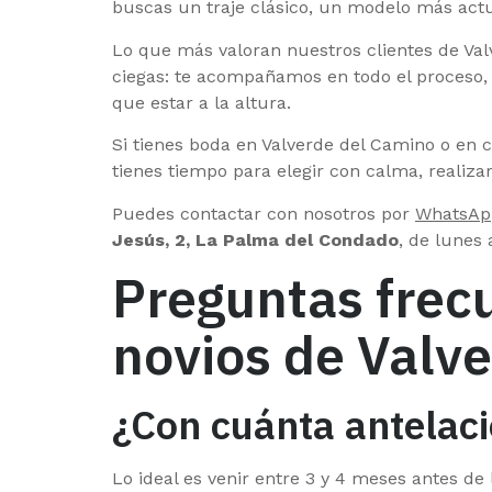
buscas un traje clásico, un modelo más act
Lo que más valoran nuestros clientes de Valv
ciegas: te acompañamos en todo el proceso, d
que estar a la altura.
Si tienes boda en Valverde del Camino o en 
tienes tiempo para elegir con calma, realiza
Puedes contactar con nosotros por
WhatsAp
Jesús, 2, La Palma del Condado
, de lunes 
Preguntas frecu
novios de Valv
¿Con cuánta antelaci
Lo ideal es venir entre 3 y 4 meses antes d