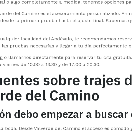
ual o algo completamente a medida, tenemos opciones par
erde del Camino es el asesoramiento personalizado. En nue
esde la primera prueba hasta el ajuste final. Sabemos que 
cualquier localidad del Andévalo, te recomendamos reserv
r las pruebas necesarias y llegar a tu día perfectamente 
p
o llamarnos directamente para reservar tu cita gratuit
a viernes de 10:00 a 13:30 y de 17:00 a 20:30.
entes sobre trajes 
erde del Camino
ón debo empezar a buscar e
e la boda. Desde Valverde del Camino el acceso es cómodo