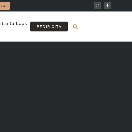
ITA
tra tu Look
FAQ
PEDIR CITA