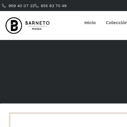
959 40 07 22
655 63 70 49
Inicio
Colecció