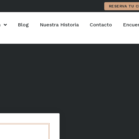
RESERVA TU C
n
Blog
Nuestra Historia
Contacto
Encuen