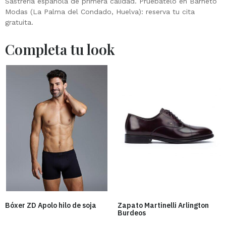
Sastrería española de primera calidad. Pruébatelo en Barneto
Modas (La Palma del Condado, Huelva): reserva tu cita
gratuita.
Bóxer ZD Apolo hilo de soja
Zapato Martinelli Arlington
Burdeos