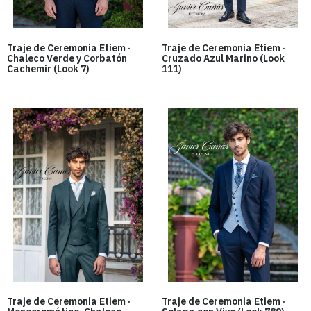
Traje de Ceremonia Etiem ·
Traje de Ceremonia Etiem ·
Chaleco Verde y Corbatón
Cruzado Azul Marino (Look
Cachemir (Look 7)
111)
Traje de Ceremonia Etiem ·
Traje de Ceremonia Etiem ·