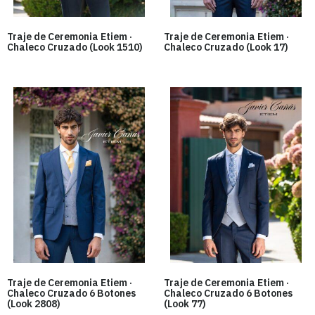
Traje de Ceremonia Etiem ·
Traje de Ceremonia Etiem ·
Chaleco Cruzado (Look 1510)
Chaleco Cruzado (Look 17)
Traje de Ceremonia Etiem ·
Traje de Ceremonia Etiem ·
Chaleco Cruzado 6 Botones
Chaleco Cruzado 6 Botones
(Look 2808)
(Look 77)