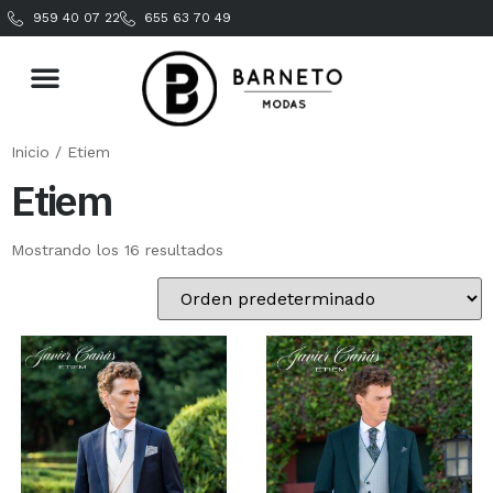
959 40 07 22
655 63 70 49
Inicio
/ Etiem
Etiem
Mostrando los 16 resultados