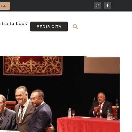
ITA
tra tu Look
FAQ
PEDIR CITA