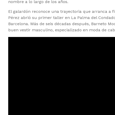
nombre a lo largo de los años.
El galardón reconoce una trayectoria que arranca a f
Pérez abrió su primer taller en La Palma del Condado
Barcelona. Más de seis décadas después, Barneto Moda
buen vestir masculino, especializado en moda de caba