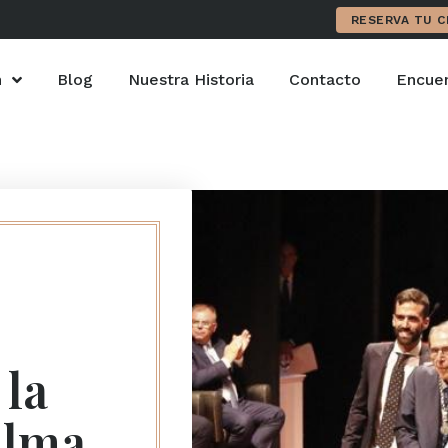
RESERVA TU C
n
Blog
Nuestra Historia
Contacto
Encuen
 la
alma