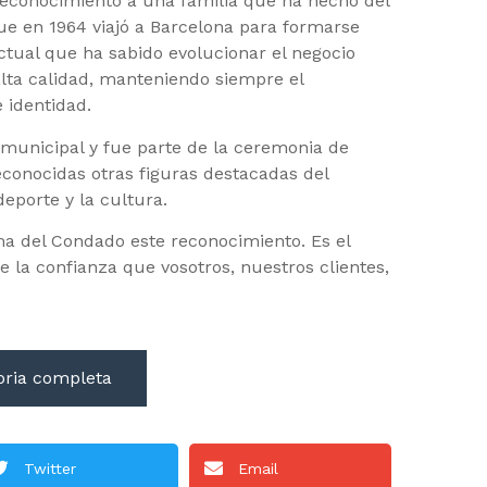
reconocimiento a una familia que ha hecho del
ue en 1964 viajó a Barcelona para formarse
ctual que ha sabido evolucionar el negocio
lta calidad, manteniendo siempre el
 identidad.
 municipal y fue parte de la ceremonia de
conocidas otras figuras destacadas del
eporte y la cultura.
 del Condado este reconocimiento. Es el
e la confianza que vosotros, nuestros clientes,
oria completa
Twitter
Email