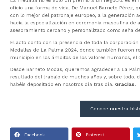
La medalla no es solo un premio a un negocio: es el 
oficio una forma de vida. De Manuel Barneto Pérez, q
con lo mejor del patronaje europeo, a la generación a
hacia la especialización en ceremonia masculina de a
asesoramiento cercano y personalizado como seña de
El acto contó con la presencia de toda la corporación
Medallas de La Palma 2024, donde también fueron re
municipio en los ámbitos de los valores humanos, el d
Desde Barneto Modas, queremos agradecer a La Palma
resultado del trabajo de muchos años y, sobre todo, d
habéis depositado en nosotros día tras día.
Gracias.
Conoce nuestra hist
Facebook
Pinterest